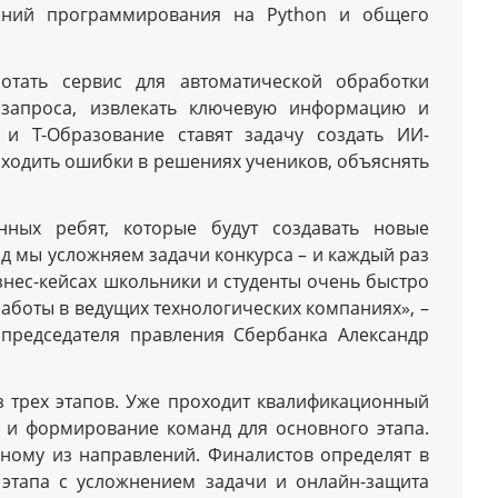
аний программирования на Python и общего
отать сервис для автоматической обработки
 запроса, извлекать ключевую информацию и
 и Т-Образование ставят задачу создать ИИ-
аходить ошибки в решениях учеников, объяснять
енных ребят, которые будут создавать новые
од мы усложняем задачи конкурса – и каждый раз
знес-кейсах школьники и студенты очень быстро
работы в ведущих технологических компаниях», –
 председателя правления Сбербанка Александр
из трех этапов. Уже проходит квалификационный
 и формирование команд для основного этапа.
ному из направлений. Финалистов определят в
 этапа с усложнением задачи и онлайн-защита