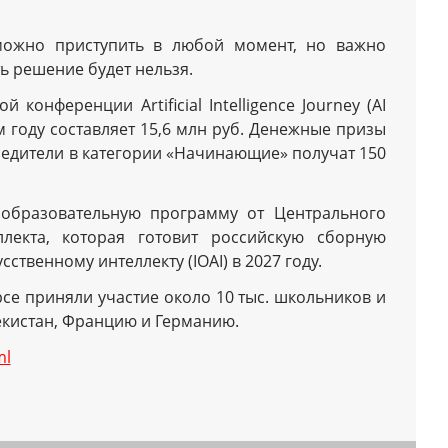
 можно приступить в любой момент, но важно
ь решение будет нельзя.
онференции Artificial Intelligence Journey (AI
м году составляет 15,6 млн руб. Денежные призы
обедители в категории «Начинающие» получат 150
 образовательную программу от Центрального
ллекта, которая готовит российскую сборную
твенному интеллекту (IOAI) в 2027 году.
урсе приняли участие около 10 тыс. школьников и
бекистан, Францию и Германию.
ml