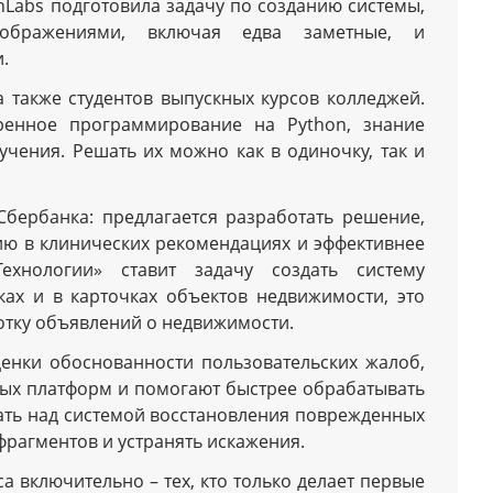
Labs подготовила задачу по созданию системы,
зображениями, включая едва заметные, и
.
а также студентов выпускных курсов колледжей.
еренное программирование на Python, знание
чения. Решать их можно как в одиночку, так и
Сбербанка: предлагается разработать решение,
ю в клинических рекомендациях и эффективнее
хнологии» ставит задачу создать систему
ах и в карточках объектов недвижимости, это
отку объявлений о недвижимости.
енки обоснованности пользовательских жалоб,
ых платформ и помогают быстрее обрабатывать
ать над системой восстановления поврежденных
фрагментов и устранять искажения.
а включительно – тех, кто только делает первые