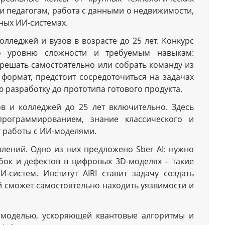
и педагогам, работа с данными о недвижимости,
ных ИИ-системах.
олледжей и вузов в возрасте до 25 лет. Конкурс
по уровню сложности и требуемым навыкам:
решать самостоятельно или собрать команду из
 формат, предстоит сосредоточиться на задачах
 разработку до прототипа готового продукта.
ов и колледжей до 25 лет включительно. Здесь
программированием, знание классического и
т работы с ИИ-моделями.
лений. Одно из них предложено Sber AI: нужно
бок и дефектов в цифровых 3D-моделях – такие
систем. Институт AIRI ставит задачу создать
й сможет самостоятельно находить уязвимости и
д моделью, ускоряющей квантовые алгоритмы и