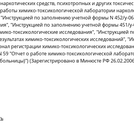
наркотических средств, психотропных и других токсичес
работы химико-токсикологической лаборатории наркол
 "Инструкцией по заполнению учетной формы N 452/у-06
ия", "Инструкцией по заполнению учетной формы 451/у-0
мико-токсикологические исследования", "Инструкцией 
результатах химико-токсикологических исследований", "
рнал регистрации химико-токсикологических исследован
 59 "Отчет о работе химико-токсикологической лабора
больницы)") (Зарегистрировано в Минюсте РФ 26.02.2006
ть