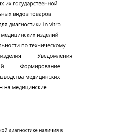
ях их государственной
ьных видов товаров
я диагностики in vitro
 медицинских изделий
льности по техническому
 изделия
Уведомления
ий
Формирование
зводства медицинских
н на медицинские
ой диагностике наличия в