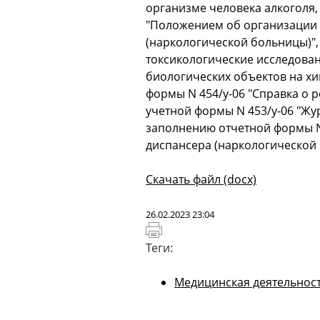
организме человека алкоголя, 
"Положением об организации 
(наркологической больницы)",
токсикологические исследован
биологических объектов на хи
формы N 454/у-06 "Справка о 
учетной формы N 453/у-06 "Жу
заполнению отчетной формы N
диспансера (наркологической 
Скачать файл (docx)
26.02.2023 23:04
Распечатать
страницу
Теги:
Медицинская деятельнос