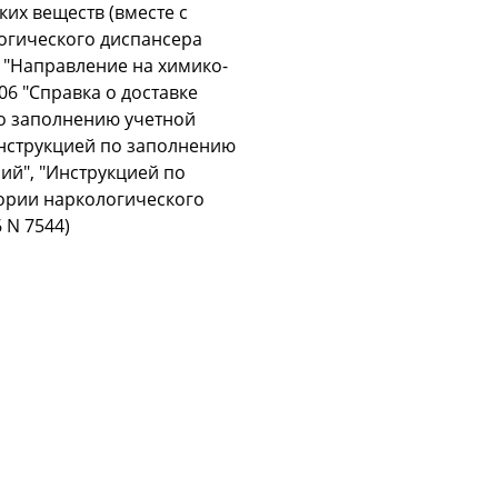
ких веществ (вместе с
огического диспансера
 "Направление на химико-
6 "Справка о доставке
по заполнению учетной
Инструкцией по заполнению
ий", "Инструкцией по
тории наркологического
 N 7544)