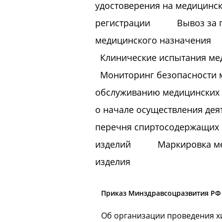
удостоверения на медицинск
регистрации
Вывоз за 
медицинского назначения
Клинические испытания ме
Мониторинг безопасности 
обслуживанию медицинских
о начале осуществления дея
перечня спиртосодержащих 
изделий
Маркировка м
изделия
Приказ Минздравсоцразвития РФ о
Об организации проведения х