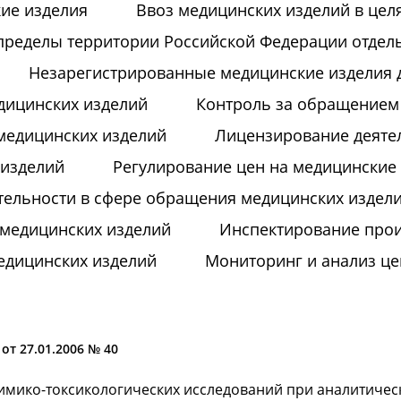
ие изделия
Ввоз медицинских изделий в цел
пределы территории Российской Федерации отдел
Незарегистрированные медицинские изделия дл
дицинских изделий
Контроль за обращением
медицинских изделий
Лицензирование деяте
 изделий
Регулирование цен на медицинские
тельности в сфере обращения медицинских издел
медицинских изделий
Инспектирование прои
едицинских изделий
Мониторинг и анализ це
т 27.01.2006 № 40
имико-токсикологических исследований при аналитическ