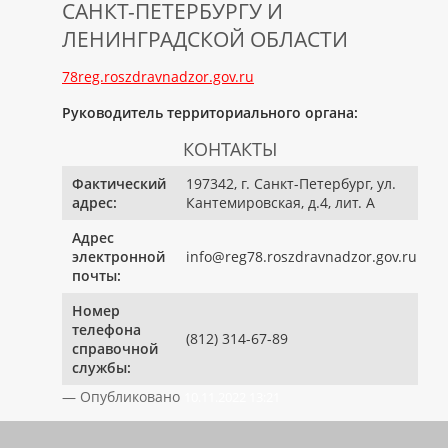
САНКТ-ПЕТЕРБУРГУ И
ЛЕНИНГРАДСКОЙ ОБЛАСТИ
78reg.roszdravnadzor.gov.ru
Руководитель территориального органа:
КОНТАКТЫ
Фактический
197342, г. Санкт-Петербург, ул.
адрес:
Кантемировская, д.4, лит. А
Адрес
электронной
info@reg78.roszdravnadzor.gov.ru
почты:
Номер
телефона
(812) 314-67-89
справочной
службы:
— Опубликовано
10.11.2022 13:21